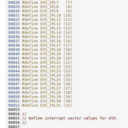
00828
#define EV5_IPL7   (7)
00829
#define EV5_IPL8   (8)
00830
#define EV5_IPL9   (9)
00831
#define EV5_IPL10 (10)
00832
#define EV5_IPL11 (11)
00833
#define EV5_IPL12 (12)
00834
#define EV5_IPL13 (13)
00835
#define EV5_IPL14 (14)
00836
#define EV5_IPL15 (15)
00837
#define EV5_IPL16 (16)
00838
#define EV5_IPL17 (17)
00839
#define EV5_IPL18 (18)
00840
#define EV5_IPL19 (19)
00841
#define EV5_IPL20 (20)
00842
#define EV5_IPL21 (21)
00843
#define EV5_IPL22 (22)
00844
#define EV5_IPL23 (23)
00845
#define EV5_IPL24 (24)
00846
#define EV5_IPL25 (25)
00847
#define EV5_IPL26 (26)
00848
#define EV5_IPL27 (27)
00849
#define EV5_IPL28 (28)
00850
#define EV5_IPL29 (29)
00851
#define EV5_IPL30 (30)
00852
#define EV5_IPL31 (31)
00853 
00854 
//
00855 
// Define interrupt vector values for EV5.
00856 
//